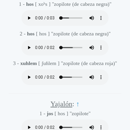
1 -
hos
[ xoʰs ]
"zopilote (de cabeza negra)"
2 -
hos
[ hos ]
"zopilote (de cabeza negra)"
3 -
xuhlem
[ ʃuɦlem ]
"zopilote (de cabeza roja)"
Yajalón
:
↑
1 -
jos
[ hos ]
"zopilote"