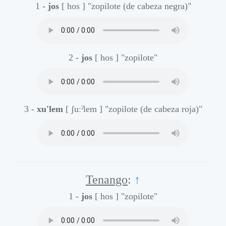
1 -
jos
[ hos ]
"zopilote (de cabeza negra)"
2 -
jos
[ hos ]
"zopilote"
3 -
xu'lem
[ ʃuːˀlem ]
"zopilote (de cabeza roja)"
Tenango
:
↑
1 -
jos
[ hos ]
"zopilote"