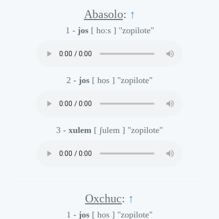
Abasolo
:
↑
1 -
jos
[ hoːs ]
"zopilote"
2 -
jos
[ hos ]
"zopilote"
3 -
xulem
[ ʃulem ]
"zopilote"
Oxchuc
:
↑
1 -
jos
[ hos ]
"zopilote"