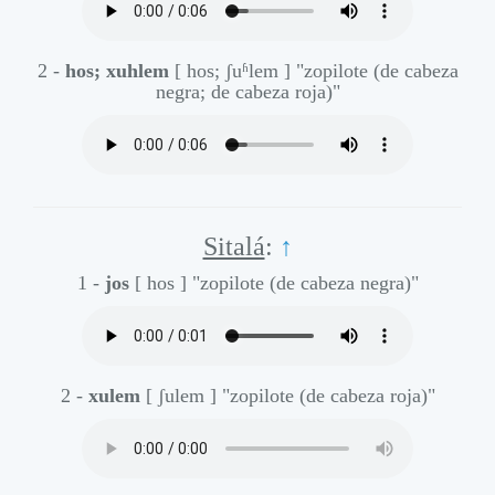
2 -
hos; xuhlem
[ hos; ʃuʱlem ]
"zopilote (de cabeza
negra; de cabeza roja)"
Sitalá
:
↑
1 -
jos
[ hos ]
"zopilote (de cabeza negra)"
2 -
xulem
[ ʃulem ]
"zopilote (de cabeza roja)"