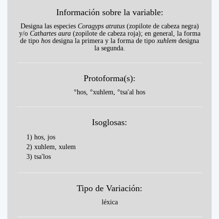
Información sobre la variable:
Designa las especies
Coragyps atratus
(zopilote de cabeza negra)
y/o
Cathartes aura
(zopilote de cabeza roja); en general, la forma
de tipo
hos
designa la primera y la forma de tipo
xuhlem
designa
la segunda.
Protoforma(s):
°hos, °xuhlem, °tsa'al hos
Isoglosas:
1) hos, jos
2) xuhlem, xulem
3) tsa'los
Tipo de Variación:
léxica