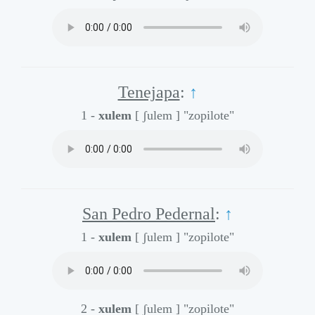
Tenejapa
:
↑
1 -
xulem
[ ʃulem ]
"zopilote"
San Pedro Pedernal
:
↑
1 -
xulem
[ ʃulem ]
"zopilote"
2 -
xulem
[ ʃulem ]
"zopilote"