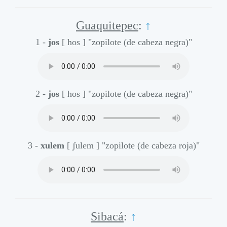
Guaquitepec
:
↑
1 -
jos
[ hos ]
"zopilote (de cabeza negra)"
2 -
jos
[ hos ]
"zopilote (de cabeza negra)"
3 -
xulem
[ ʃulem ]
"zopilote (de cabeza roja)"
Sibacá
:
↑