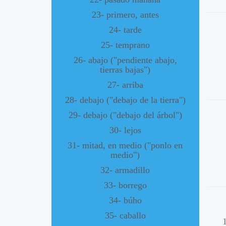
23- primero, antes
24- tarde
25- temprano
26- abajo ("pendiente abajo,
tierras bajas")
27- arriba
28- debajo ("debajo de la tierra")
29- debajo ("debajo del árbol")
30- lejos
31- mitad, en medio ("ponlo en
medio")
32- armadillo
33- borrego
34- búho
35- caballo