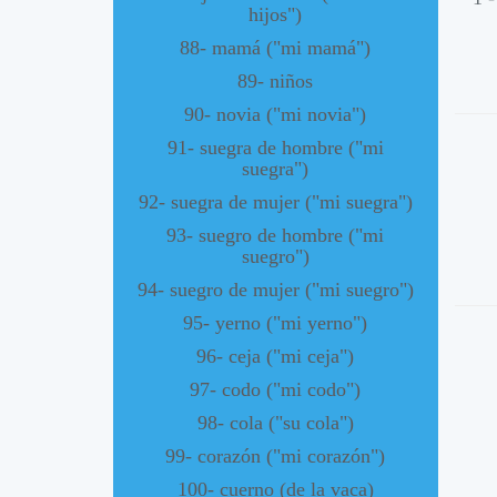
hijos")
88- mamá ("mi mamá")
89- niños
90- novia ("mi novia")
91- suegra de hombre ("mi
suegra")
92- suegra de mujer ("mi suegra")
93- suegro de hombre ("mi
suegro")
94- suegro de mujer ("mi suegro")
95- yerno ("mi yerno")
96- ceja ("mi ceja")
97- codo ("mi codo")
98- cola ("su cola")
99- corazón ("mi corazón")
100- cuerno (de la vaca)