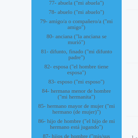
77- abuela ("mi abuela")
78- abuelo ("mi abuelo")
79- amigo/a o compañero/a ("mi
amigo")
80- anciana ("la anciana se
murió")
81- difunto, finado ("mi difunto
padre")
82- esposa ("el hombre tiene
esposa")
83- esposo ("mi esposo")
84- hermana menor de hombre
("mi hermanita")
85- hermano mayor de mujer ("mi
hermano (de mujer)")
86- hijo de hombre ("el hijo de mi
hermano está jugando")
87- hijos de hombre ("mis/sus
1 