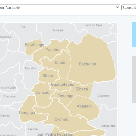
Alisto
Alisto
Alisto
Alisto
Alisto
Alisto
Alisto
Alisto
Alisto
Alisto
Alisto
Alisto