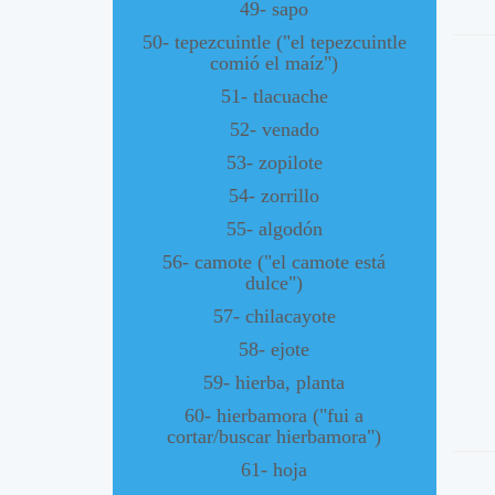
49- sapo
50- tepezcuintle ("el tepezcuintle
comió el maíz")
51- tlacuache
52- venado
53- zopilote
54- zorrillo
55- algodón
56- camote ("el camote está
dulce")
57- chilacayote
58- ejote
59- hierba, planta
60- hierbamora ("fui a
cortar/buscar hierbamora")
61- hoja