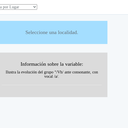
Seleccione una localidad.
Información sobre la variable:
Ilustra la evolución del grupo °/Vh/ ante consonante, con
vocal /a/.