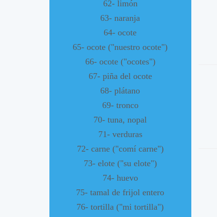
62- limón
63- naranja
64- ocote
65- ocote ("nuestro ocote")
66- ocote ("ocotes")
67- piña del ocote
68- plátano
69- tronco
70- tuna, nopal
71- verduras
72- carne ("comí carne")
73- elote ("su elote")
74- huevo
75- tamal de frijol entero
76- tortilla ("mi tortilla")