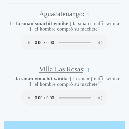
Aguacatenango
:
↑
1 -
la sman smachit winike
[ la sman smat͡ʃit winike
]
"el hombre compró su machete"
Villa Las Rosas
:
↑
1 -
la sman xmachit winike
[ la sman ʃmat͡ʃit winike
]
"el hombre compró su machete"